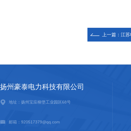
上一篇：
江苏
扬州豪泰电力科技有限公司
地址：扬州宝应柳堡工业园区68号
邮箱：920517379@qq.com