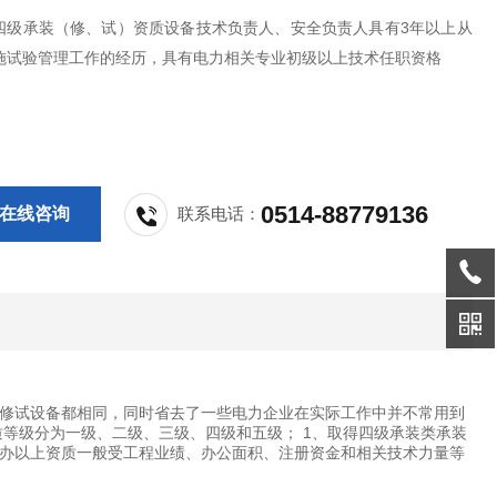
四级承装（修、试）资质设备技术负责人、安全负责人具有3年以上从
施试验管理工作的经历，具有电力相关专业初级以上技术任职资格
0514-88779136
在线咨询
联系电话：
承装修试设备都相同，同时省去了一些电力企业在实际工作中并不常用到
等级分为一级、二级、三级、四级和五级； 1、取得四级承装类承装
申办以上资质一般受工程业绩、办公面积、注册资金和相关技术力量等