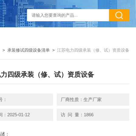
>
承装修试四级设备清单
>
江苏电力四级承装（修、试）资质设备
电力四级承装（修、试）资质设备
号：
厂商性质：生产厂家
2025-01-12
访 问 量：1866
描述：