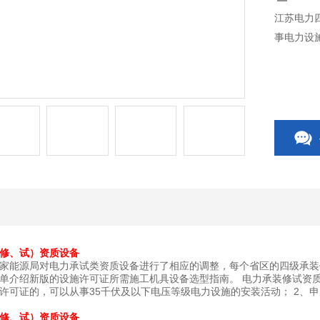
江苏电力
事电力设
修、试）资质设备
日，国家能源局对电力承试类资质设备进行了相应的调整，每个省区的四级
单介绍新版的设施许可证所需施工机具设备选型指南。 电力承装修试资质
许可证的，可以从事35千伏及以下电压等级电力设施的安装活动； 2、
修、试）资质设备