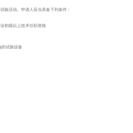
的试验活动。申请人应当具备下列条件：
专业初级以上技术任职资格
施的试验设备