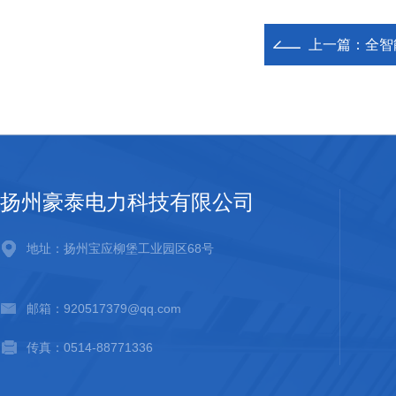
上一篇：
全智
扬州豪泰电力科技有限公司
地址：扬州宝应柳堡工业园区68号
邮箱：920517379@qq.com
传真：0514-88771336