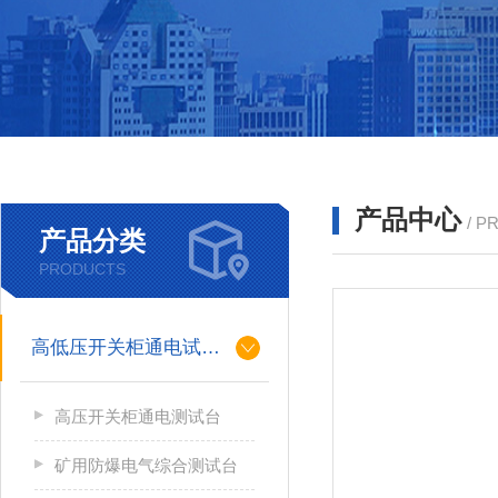
产品中心
/ P
产品分类
PRODUCTS
高低压开关柜通电试验台
高压开关柜通电测试台
矿用防爆电气综合测试台