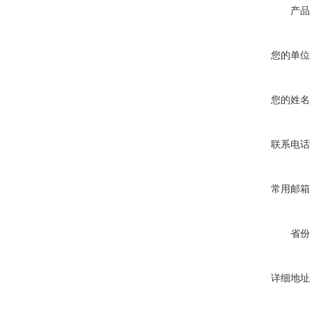
产品
您的单位
您的姓名
联系电话
常用邮箱
省份
详细地址