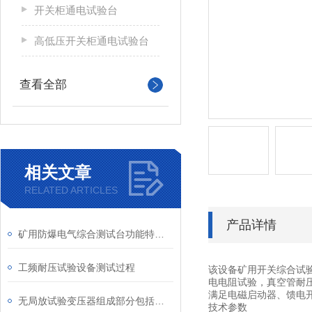
开关柜通电试验台
高低压开关柜通电试验台
查看全部
相关文章
RELATED ARTICLES
产品详情
矿用防爆电气综合测试台功能特点技术指标
工频耐压试验设备测试过程
该设备矿用开关综合试
电电阻试验，真空管耐
满足电磁启动器、馈电
无局放试验变压器组成部分包括哪些？以及各自参数
技术参数