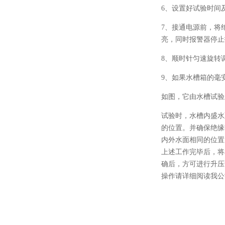
6、设置好试验时间
7、接通电源前，将
亮，同时报警器停止
8、顺时针匀速旋转
9、如果水槽箱的毫
如图，它由水槽试验
试验时，水槽内盛水
的位置。并确保绝缘
内外水面相同的位置
上述工作完毕后，将
确后，方可进行升压
操作请详细阅读我公