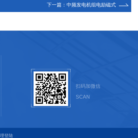
下一篇：
中频发电机组电励磁式
扫码加微信
SCAN
理登陆