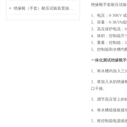
绝缘靴手套耐压试验
绝缘靴（手套）耐压试验装置操作说明
1、电压：0-30KV 或
2、容量：0-3KVA或0
3、高压保护电流：0
4、体积：控制箱尺寸：4
5、重量：控制箱：28
5、控制箱和水槽均
一体化测试绝缘靴手
1、将水槽内加入三
2、将加入水的绝缘
口干燥。
3、调节高压管上的
4、将水槽箱接桩接
5、将控制箱电源插