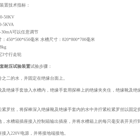
装置技术指标：
0-50KV
-5KVA
-30mA可以任意调节
50*500*650毫米 水槽尺寸：820*800*700毫米
kg
配3寸行走轮
套耐压试验装置
试验步骤：
分之二的水，并固定在绝缘台面上。
靴及绝缘手套放入水槽内，绝缘手套用探棒上的绝缘夹夹住，绝缘靴及绝缘手
松紧罗丝，将探棒深入绝缘靴及绝缘手套内的水中并拧紧松紧罗丝以固定
地，水槽箱插座接入控制箱输出插座，并将水槽箱上的每只毫安表开关拧到
座接入220V电源，并将接地端接地。