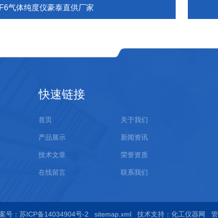
SF6气体纯度仪豪泰直供厂家
快速链接
首页
关于我们
产品展示
新闻资讯
技术文章
荣誉资质
在线留言
联系我们
案号：苏ICP备14034904号-2
sitemap.xml
技术支持：
化工仪器网
管