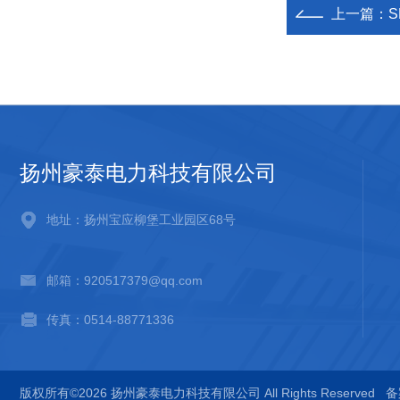
上一篇：
扬州豪泰电力科技有限公司
地址：扬州宝应柳堡工业园区68号
邮箱：920517379@qq.com
传真：0514-88771336
版权所有©2026 扬州豪泰电力科技有限公司 All Rights Reserved
备