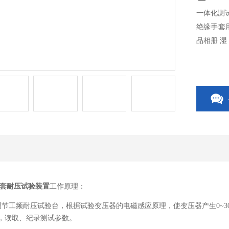
一体化测
绝缘手套
品相册 
套耐压试验装置
工作原理：
源，调节工频耐压试验台，根据试验变压器的电磁感应原理，使变压器产生0~
程，读取、纪录测试参数。