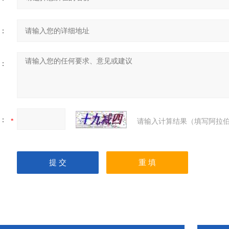
：
：
：
请输入计算结果（填写阿拉伯