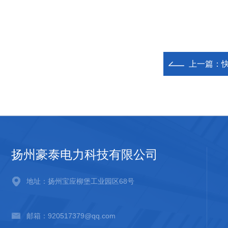
上一篇：
扬州豪泰电力科技有限公司
地址：扬州宝应柳堡工业园区68号
邮箱：920517379@qq.com