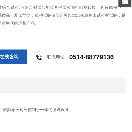
性综合试验台/综合测试台规范各种试验间可随意转换，具有体积小、
精度高、测试简便，单种试验仪器还可以拿出来单独出试验室试验，是
更新换代的理想产品。
0514-88779136
在线咨询
联系电话：
、倍频感应耐压控制于一体的测试设备。