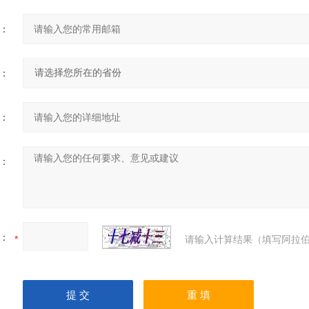
：
：
：
：
：
请输入计算结果（填写阿拉伯