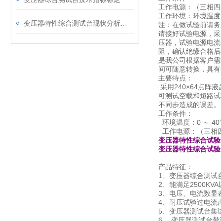
工作电源：（三相四线
工作环境：环境温度：
变压器特性综合测试台现状分析包含哪几个方面
注：在做试验前请务
请接好试验电源，采
压器，试验电源电流
阻，确认绝缘合格后
是我公司根据客户需
间可随意转换，具有
主要特点：
采用240×64点
可测试空载和短路试
不同步造成的误差。
工作条件：
环境温度：0 ～ 40
工作电源：（三相四线
变压器特性综合试验
变压器特性综合试验
产品特征：
1、变压器综合测试
2、能满足2500
3、电压、电流数显
4、耐压试验过电流
5、变压器测试台集
6、 变压器测试台