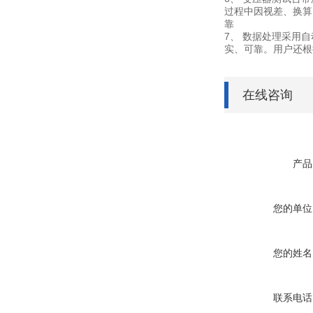
过程中因视差、换算
靠
7、 数据处理采用
实、可靠。用户还根
在线咨询
产品
您的单位
您的姓名
联系电话