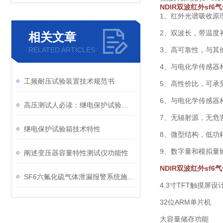
NDIR双波红外sf
1、红外光谱吸收原理
2、双波长，带温度
相关文章
RELATED ARTICLES
3、高可靠性，与其
4、与电化学传感器
工频耐压试验装置技术规范书
5、高性价比，可承
6、与电化学传感器
高压测试人必读：继电保护试验箱发展史
7、无辐射源，无危
继电保护试验箱技术特性
8、微型结构，低功
9、数字量和模拟量
阐述变压器容量特性测试仪功能性
NDIR双波红外sf
SF6六氟化硫气体泄漏报警系统施工方案
4.3寸TFT触摸屏设
32位ARM单片机
大容量储存功能