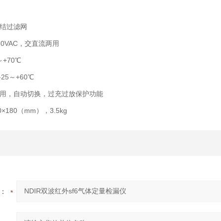
结过滤网
20VAC，交直流两用
+70℃
 -25～+60℃
用，自动切换，过充过放保护功能
×180（mm），3.5kg
：