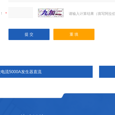
：
请输入计算结果（填写阿拉伯
大电流5000A发生器直流