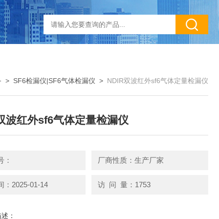
备
>
SF6检漏仪|SF6气体检漏仪
>
NDIR双波红外sf6气体定量检漏仪
R双波红外sf6气体定量检漏仪
号：
厂商性质：生产厂家
2025-01-14
访 问 量：1753
描述：