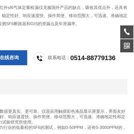
波红外sf6气体定量检漏仪克服国外产品的缺点，吸收其优点外，还具有
、稳定性好、响应速度快、操作简便、移动范围大，可迅速、准确地定
测SF6断路器和GIS的泄漏点及年泄漏率。
0514-88779136
在线咨询
联系电话：
得采样数据更真实、更可靠。仪器采用触摸彩色液晶显示屏显示，界面友好
好、响应速度快、操作简便、移动范围大，可迅速、准确地定性和定
力试验研究所使用。
低量程的SF6的测试，例如0-50PPM，还有0-3000PPM的，