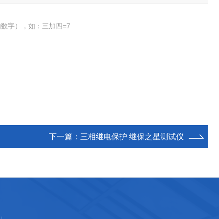
数字），如：三加四=7
下一篇：
三相继电保护 继保之星测试仪