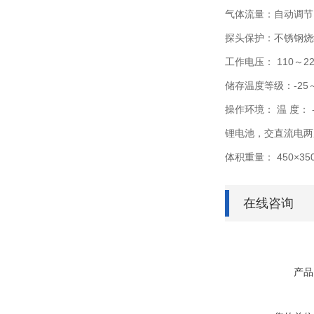
气体流量：自动调节
探头保护：不锈钢烧
工作电压： 110～2
储存温度等级：-25～
操作环境： 温 度：
锂电池，交直流电两
体积重量： 450×350
在线咨询
产品