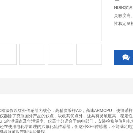
NDIR双
灵敏度高
性和定量检
F6气体检漏仪以红外传感器为核心，高精度采样AD，高速ARMCPU，使
仪器除了克服国外产品的缺点，吸收其优点外，还具有灵敏度高、稳定性
和GIS的泄漏点及年泄漏率。仪器十分适合于供电部门，安装检修单位和电
在使用电化学原理的六氟化硫传感器，但这种SF6传感器，不能满足电力行业的
传感器就可以定制这些量程。