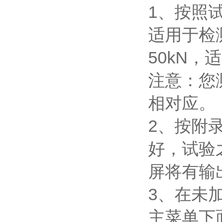
1、按照
适用于检
50kN
注意：您
相对应。
2、按附
好，试验
屏将有输
3、在未
主菜单下