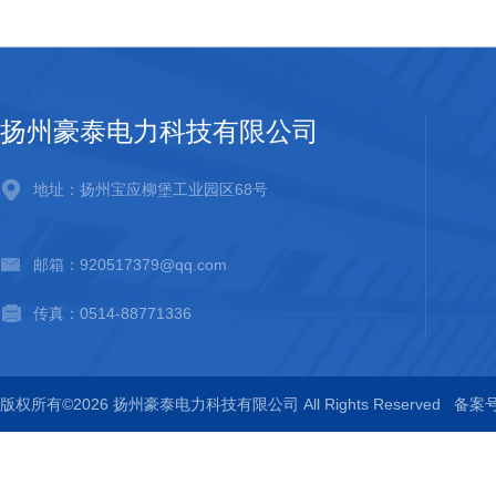
扬州豪泰电力科技有限公司
地址：扬州宝应柳堡工业园区68号
邮箱：920517379@qq.com
传真：0514-88771336
版权所有©2026 扬州豪泰电力科技有限公司 All Rights Reserved
备案号