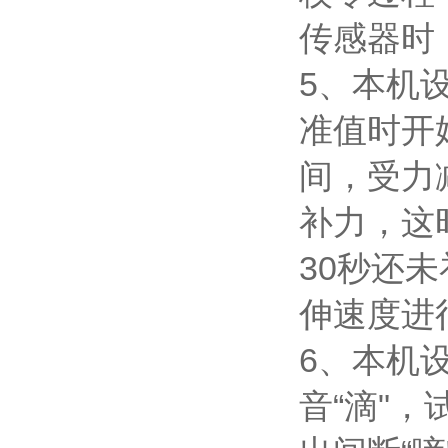
传感器时
5、本机
准值时开
间，受力
补力，这
30秒还未
伸速度进
6、本机
音“滴"