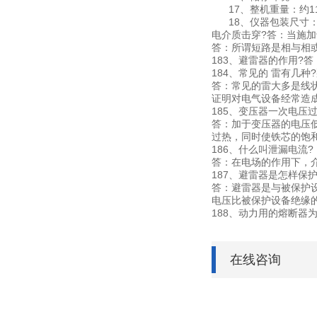
17、整机重量：约11
18、仪器包装尺寸：长89
电介质击穿?答：当施
答：所谓短路是相与相
183、避雷器的作用?
184、常见的 雷有几种
答：常见的雷大多是线
证明对电气设备经常造
185、变压器一次电压
答：加于变压器的电压
过热，同时使铁芯的饱
186、什么叫泄漏电流?
答：在电场的作用下，
187、避雷器是怎样保
答：避雷器是与被保护
电压比被保护设备绝缘
188、动力用的熔断器
在线咨询