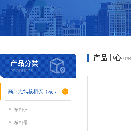
产品中心
/ P
产品分类
PRODUCTS
高压无线核相仪（核相器）
核相仪
核相器