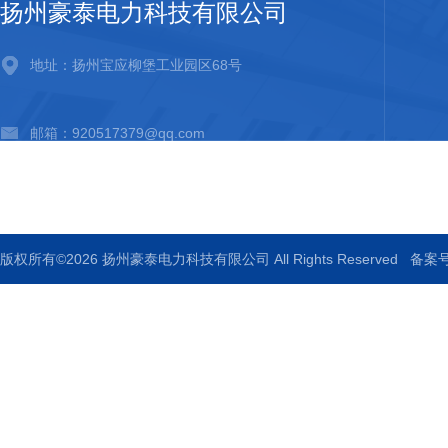
扬州豪泰电力科技有限公司
地址：扬州宝应柳堡工业园区68号
邮箱：920517379@qq.com
传真：0514-88771336
版权所有©2026 扬州豪泰电力科技有限公司 All Rights Reserved
备案号