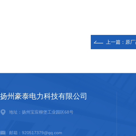
上一篇：
原厂
扬州豪泰电力科技有限公司
地址：扬州宝应柳堡工业园区68号
邮箱：920517379@qq.com