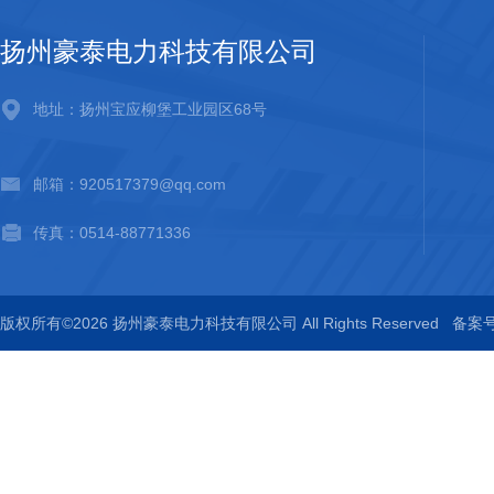
扬州豪泰电力科技有限公司
地址：扬州宝应柳堡工业园区68号
邮箱：920517379@qq.com
传真：0514-88771336
版权所有©2026 扬州豪泰电力科技有限公司 All Rights Reserved
备案号