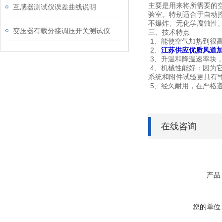
主要是用来将所需要的
互感器测试仪误差曲线说明
验室。特别适合于自动
不爆炸、无化学腐蚀性
变压器有载分接调压开关测试仪无绕组测试方法
三、技术特点
1、能使空气加热到很高
2、
江苏供应优质风道加
3、升温和降温速率块，
4、机械性能好：因为
系统和附件试验更具有*
5、经久耐用，在严格
在线咨询
产品
您的单位