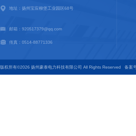
地址：扬州宝应柳堡工业园区68号
邮箱：920517379@qq.com
传真：0514-88771336
版权所有©2026 扬州豪泰电力科技有限公司 All Rights Reserved
备案号