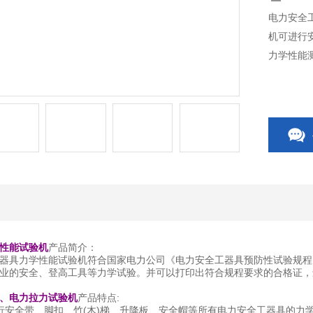
电力安全
机可进行
力学性能
性能试验机
产品简介：
电力安全工器具力学性能试验机符合国家电力公司《电力安全工器具预防性试
业的安全、登高工具等力学试验。并可以打印出符合规程要求的合格证，
、电力拉力试验机
产品特点:
行安全带、脚扣、竹(木)梯、升降板、安全帽等所有电力安全工器具的力