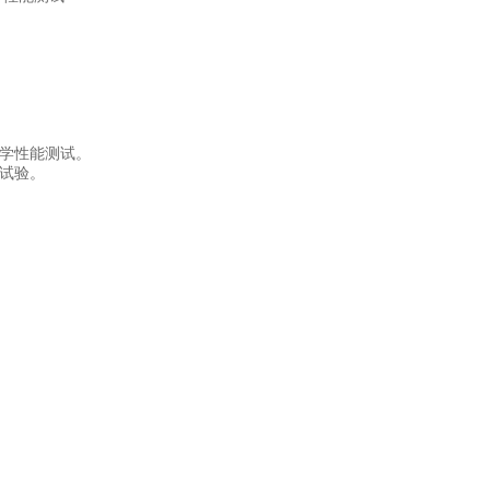
学性能测试。
试验。