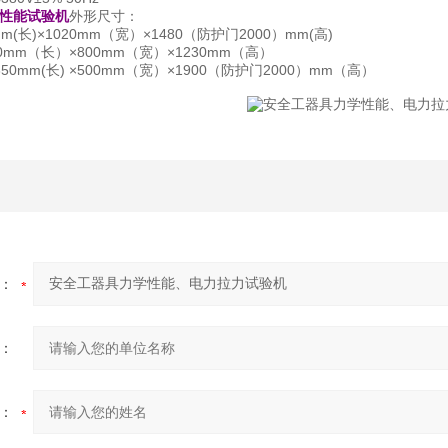
性能试验机
外形尺寸：
(长)×1020mm（宽）×1480（防护门2000）mm(高)
mm（长）×800mm（宽）×1230mm（高）
0mm(长) ×500mm（宽）×1900（防护门2000）mm（高）
：
：
：