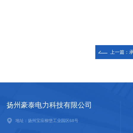
上一篇：
扬州豪泰电力科技有限公司
地址：扬州宝应柳堡工业园区68号