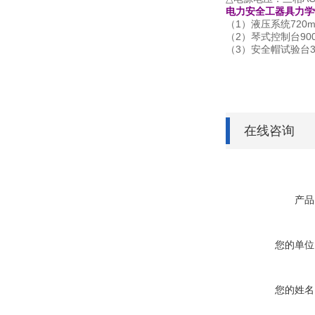
电力安全工器具力学
（1）液压系统720mm
（2）琴式控制台900
（3）安全帽试验台35
在线咨询
产品
您的单位
您的姓名