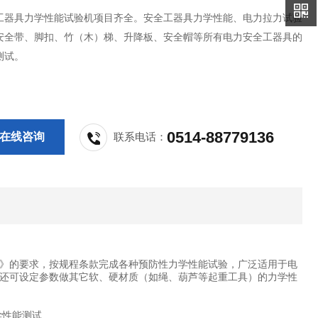
工器具力学性能试验机项目齐全。安全工器具力学性能、电力拉力试验
安全带、脚扣、竹（木）梯、升降板、安全帽等所有电力安全工器具的
测试。
0514-88779136
在线咨询
联系电话：
验规程》的要求，按规程条款完成各种预防性力学性能试验，广泛适用于电
还可设定参数做其它软、硬材质（如绳、葫芦等起重工具）的力学性
学性能测试