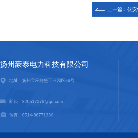
上一篇：
伏安
扬州豪泰电力科技有限公司
地址：扬州宝应柳堡工业园区68号
邮箱：920517379@qq.com
传真：0514-88771336