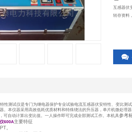
互感器伏安
转存资料
伏安特性测试仪是专门为继电器保护专业试验电流互感器伏安特性、变比测
器。本仪器采用高效低耗优质材料和特殊绕法的升压器，单片机微处理器
参考
比时，可自动计算出变比值。一人操作即可完成全部测试工作。本机具
主要特征
600A
PT。