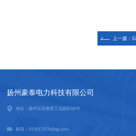
上一篇：
扬州豪泰电力科技有限公司
地址：扬州宝应柳堡工业园区68号
邮箱：920517379@qq.com