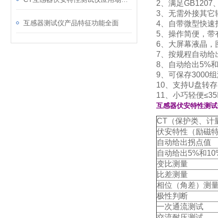
2、满足GB1207
3、无需外接其它
互感器测试仪产品特征功能全面
4、自带微型快速
5、操作简便，带
6、大屏幕液晶，
7、按规程自动给
8、自动给出5%
9、可保存300
10、支持U盘转
11、小巧轻便≤3
互感器伏安特性测试仪
CT（保护类、计
伏安特性（励磁
自动给出拐点值
自动给出5%和1
变比测量
比差测量
相位（角差）测
极性判断
一次通流测试
交流耐压测试