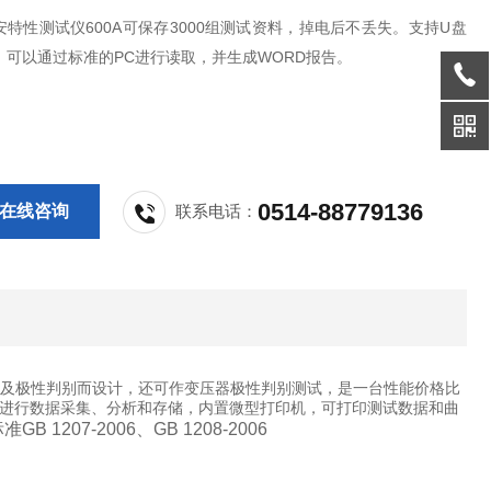
特性测试仪600A可保存3000组测试资料，掉电后不丢失。支持U盘
，可以通过标准的PC进行读取，并生成WORD报告。
0514-88779136
在线咨询
联系电话：
试及极性判别而设计，还可作变压器极性判别测试，是一台性能价格比
进行数据采集、分析和存储，内置微型打印机，可打印测试数据和曲
标准
GB 1207-2006、GB 1208-2006