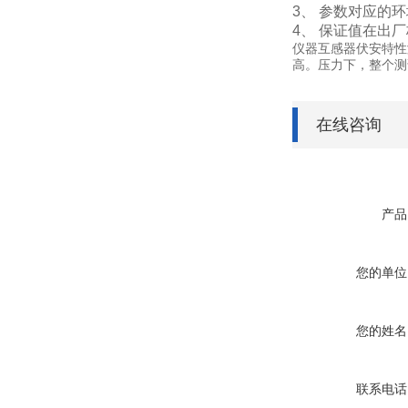
3、 参数对应的环
4、 保证值在出
仪器互感器伏安特性
高。压力下，整个测
在线咨询
产品
您的单位
您的姓名
联系电话