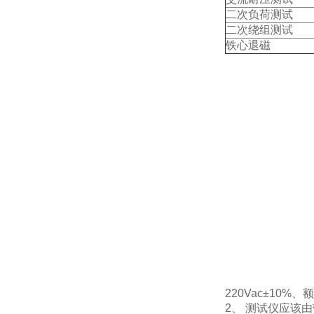
二次负荷测试
二次绕组测试
铁心退磁
220Vac±10%、
2、 测试仪应该