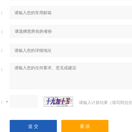
：
：
：
：
：
请输入计算结果（填写阿拉伯