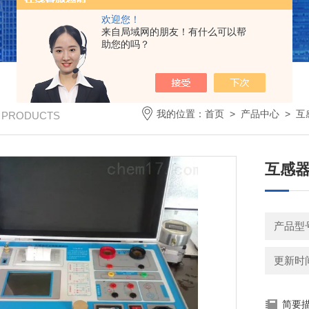
欢迎您！
来自局域网的朋友！有什么可以帮
助您的吗？
我的位置：
首页
>
产品中心
>
互
/ PRODUCTS
互感器
产品型
更新时间：
简要