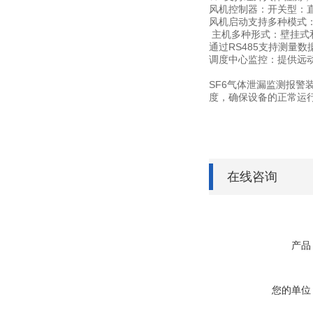
风机控制器：开关型：
风机启动支持多种模式
主机多种形式：壁挂式和
通过RS485支持测量
调度中心监控：提供远
SF6气体泄漏监测报
度，确保设备的正常运
在线咨询
产品
您的单位