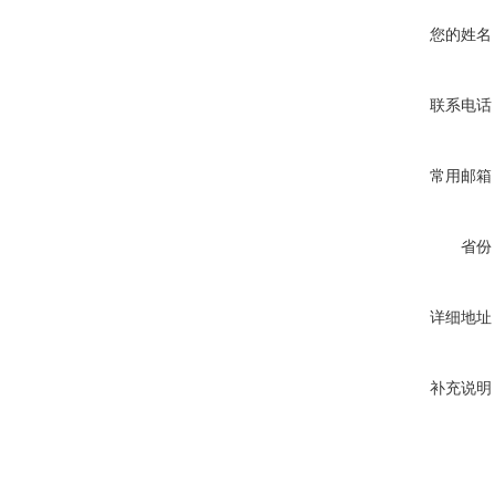
您的姓名
联系电话
常用邮箱
省份
详细地址
补充说明