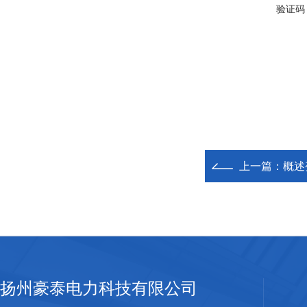
验证码
上一篇：
概述
扬州豪泰电力科技有限公司