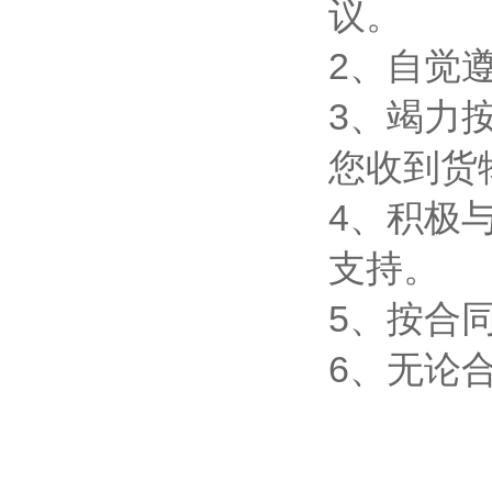
议。
2、自觉
3、竭力
您收到货
4、积极
支持。
5、按合
6、无论