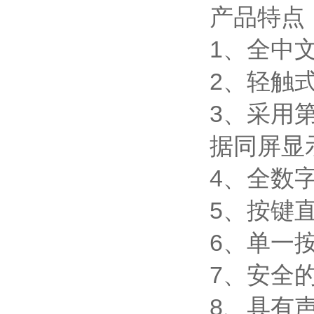
产品特点
1、全中
2、轻触
3、采用
据同屏显
4、全数
5、按键
6、单一
7、安全
8、具有