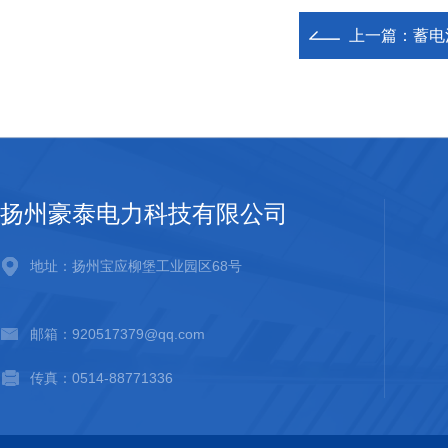
上一篇：
蓄电
扬州豪泰电力科技有限公司
地址：扬州宝应柳堡工业园区68号
邮箱：920517379@qq.com
传真：0514-88771336