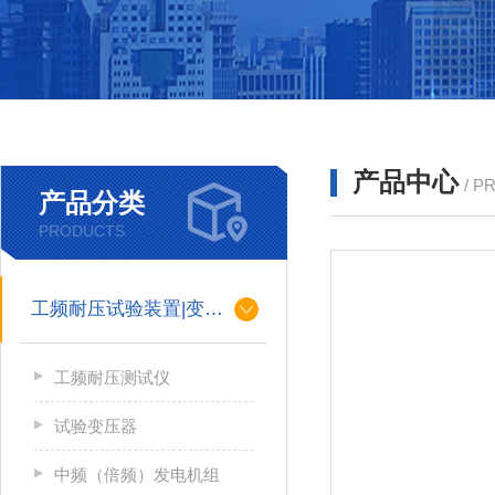
产品中心
/ P
产品分类
PRODUCTS
工频耐压试验装置|变压器
工频耐压测试仪
试验变压器
中频（倍频）发电机组