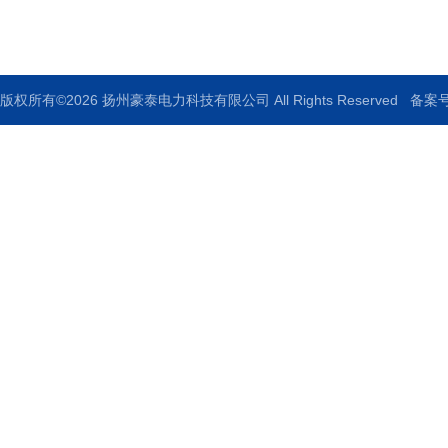
传真：0514-88771336
版权所有©2026 扬州豪泰电力科技有限公司 All Rights Reserved
备案号