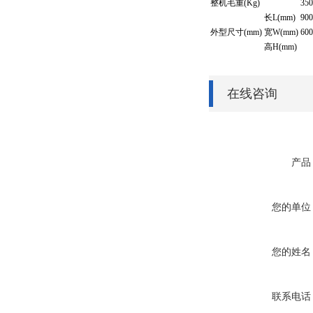
整机毛重(Kg)
350
长L(mm)
900
外型尺寸(mm)
宽W(mm)
600
高H(mm)
在线咨询
产品
您的单位
您的姓名
联系电话