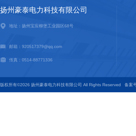
扬州豪泰电力科技有限公司
地址：扬州宝应柳堡工业园区68号
邮箱：920517379@qq.com
传真：0514-88771336
版权所有©2026 扬州豪泰电力科技有限公司 All Rights Reserved
备案号