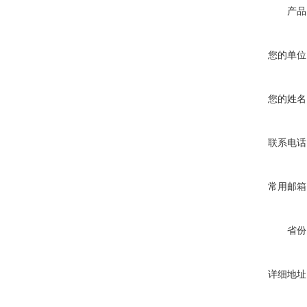
产品
您的单位
您的姓名
联系电话
常用邮箱
省份
详细地址