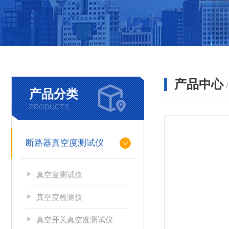
产品中心
产品分类
PRODUCTS
断路器真空度测试仪
真空度测试仪
真空度检测仪
真空开关真空度测试仪