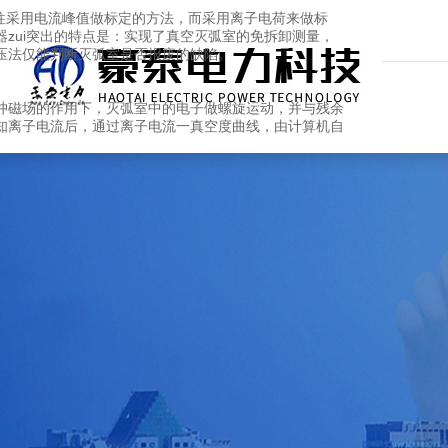
以往采用电流峰值做标定的方法，而采用离子电荷来做标
zui突出的特点是：实现了真空灭弧室的免拆卸测量，
压法仅能判断灭弧室是否报废的缺陷。
冲磁场的作用下，灭弧室中的电子做螺旋运动，并与残余
知离子电流后，通过离子电流一真空度曲线，由计算机自