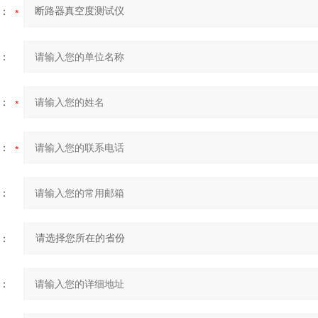
：
：
：
：
：
：
：