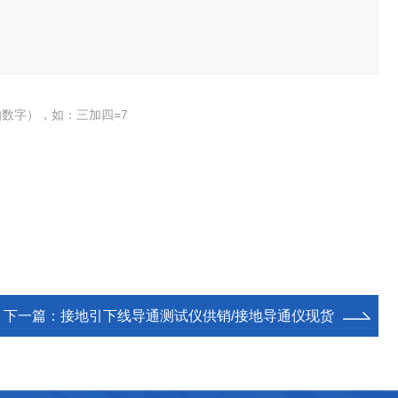
数字），如：三加四=7
下一篇：
接地引下线导通测试仪供销/接地导通仪现货