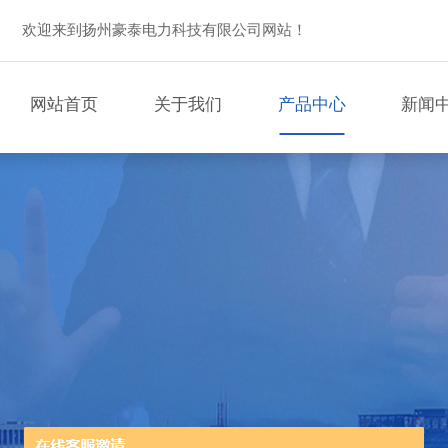
欢迎来到扬州豪泰电力科技有限公司网站！
网站首页
关于我们
产品中心
新闻