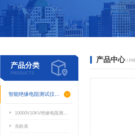
产品中心
/ P
产品分类
PRODUCTS
智能绝缘电阻测试仪（兆欧表）
10000V10KV绝缘电阻测试仪
兆欧表