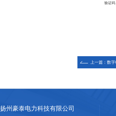
验证码
上一篇：
数字
扬州豪泰电力科技有限公司