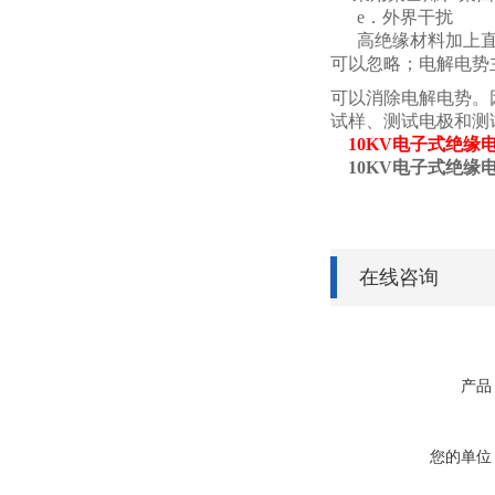
e．外界干扰
高绝缘材料加上直
可以忽略；电解电势
可以消除电解电势。
试样、测试电极和测
10KV电子式绝缘
10KV电子式绝缘
在线咨询
产品
您的单位