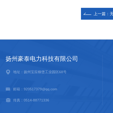
上一篇：
扬州豪泰电力科技有限公司
地址：扬州宝应柳堡工业园区68号
邮箱：920517379@qq.com
传真：0514-88771336