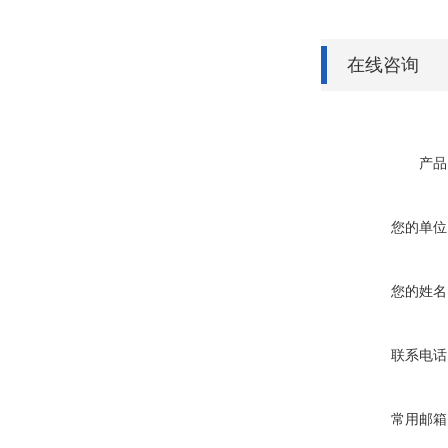
在线咨询
产品
您的单位
您的姓名
联系电话
常用邮箱