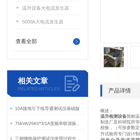
温升设备大电流发生器
5000A大电流发生器
查看全部
相关文章
RELATED ARTICLES
产品详情
10A接地引下线导通测试仪基础版
概述：
温升检测设备
简称温
制造厂及科研院所等
75kVA/25KV*3/1A变频串联谐振成套试验装置
校验，（可按参数定
升试验而专门设计制
三相继电保护测试仪使用过程中的注意层面