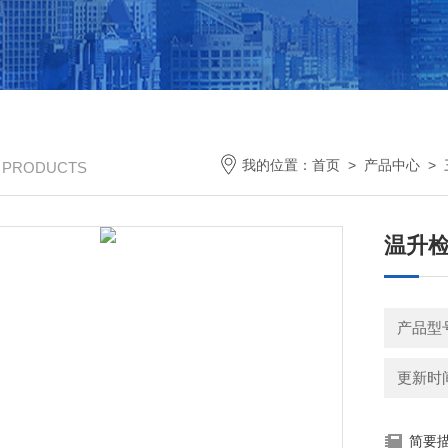
我的位置：
首页
>
产品中心
>
/ PRODUCTS
温升
产品型
更新时间：
简要