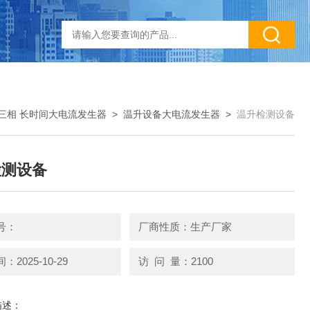
三相 长时间大电流发生器
>
温升设备大电流发生器
>
温升检测设备
检测设备
号：
厂商性质：生产厂家
2025-10-29
访 问 量：2100
描述：