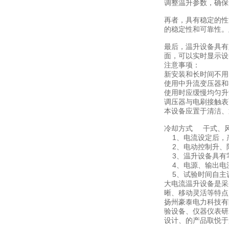
调整温升参数，确保
再者，具有稳定的性
的稳定性和可靠性。
最后，温升设备具有
面，可以实时显示设
注意事项：
新安装和长时间不用
使用中升流变压器和
使用时应缓慢均匀升
调压器与电刷接触表
本设备应置于清洁、
冷却方式 干式、
1、电流设定后，
2、电动控制升、
3、温升设备具有
4、电源、输出电流
5、试验时间自主
大电流温升设备是采
晰、移动灵活等特点
扬州豪泰电力科技有
验设备、仪器仪表研
设计、的产品取悦于