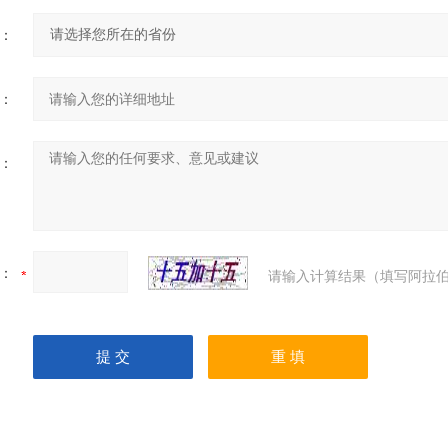
：
：
：
：
请输入计算结果（填写阿拉伯