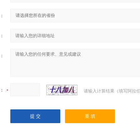
：
：
：
：
请输入计算结果（填写阿拉伯