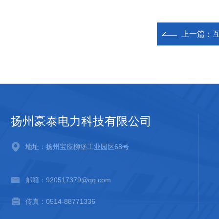
上一篇：
扬州豪泰电力科技有限公司
地址：扬州宝应柳堡工业园区68号
邮箱：920517379@qq.com
传真：0514-88771336