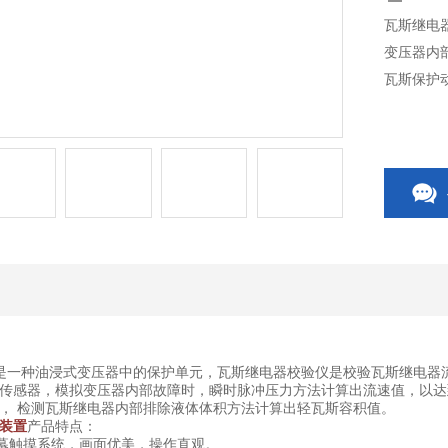
瓦斯继电
变压器内
瓦斯保护
是一种油浸式变压器中的保护单元，瓦斯继电器校验仪是校验瓦斯继电器
传感器，模拟变压器内部故障时，瞬时脉冲压力方法计算出流速值，以达
， 检测瓦斯继电器内部排除液体体积方法计算出轻瓦斯容积值。
装置
产品特点：
幕触摸系统，画面优美，操作直观。