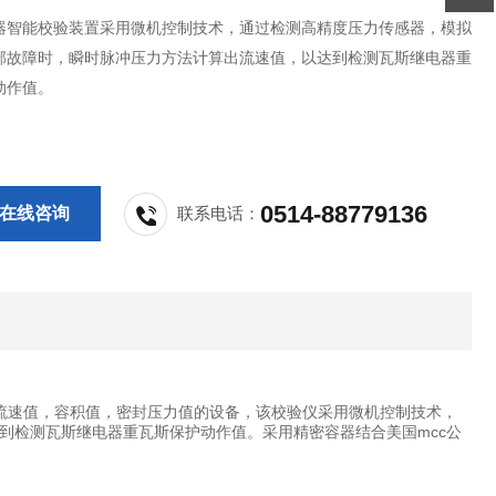
器智能校验装置采用微机控制技术，通过检测高精度压力传感器，模拟
部故障时，瞬时脉冲压力方法计算出流速值，以达到检测瓦斯继电器重
动作值。
0514-88779136
在线咨询
联系电话：
流速值，容积值，密封压力值的设备，该校验仪采用微机控制技术，
到检测瓦斯继电器重瓦斯保护动作值。采用精密容器结合美国mcc公