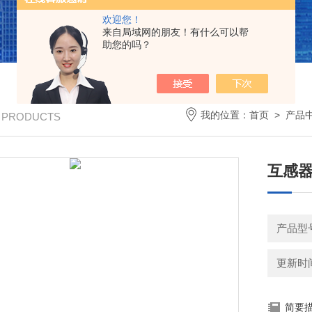
欢迎您！
来自局域网的朋友！有什么可以帮
助您的吗？
我的位置：
首页
>
产品
/ PRODUCTS
互感
产品型
更新时间：
简要