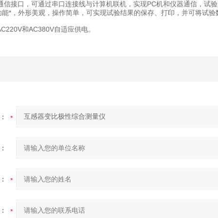
32通信接口，可通过串口连接线与计算机联机，实现PC机和仪器通信，
功能*，外形美观，操作简单，可实现试验结果的保存、打印，并可将试验数
220V和AC380V自适应供电。
：
：
：
：