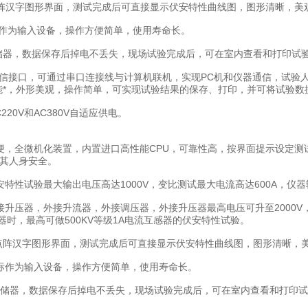
240点阵汉字图形界面，测试完成后可直接显示伏安特性曲线图，图形清晰
标作为输入设备，操作方便简单，使用寿命长。
sh存储器，数据保存后掉电不丢失，现场试验完成后，可在室内查看和打印试
32通信接口，可通过串口连接线与计算机联机，实现PC机和仪器通信，试
能*，外形美观，操作简单，可实现试验结果的保存、打印，并可将试验数据
220V和AC380V自适应供电。
便，全微机化装置，内置进口高性能CPU，可靠性高，按界面提示设定
其人身安全。
特性试验最大输出电压高达1000V，变比测试最大电流高达600A，仪器
升压器，外接升流器，外接调压器，外接升压器最高电压可升至2000V，3
器时，最高可做500KV等级1A电流互感器的伏安特性试验。
240点阵汉字图形界面，测试完成后可直接显示伏安特性曲线图，图形清晰
标作为输入设备，操作方便简单，使用寿命长。
sh存储器，数据保存后掉电不丢失，现场试验完成后，可在室内查看和打印