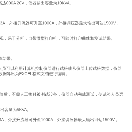
达600A 20V，仪器输出容量为10KVA。
A，外接升流器可升至1000A，外接调压器最大输出可达1500V，
，美观，易于分析，自带微型打印机，可随时打印曲线和测试结果。
验结果。
试验人员可以利用计算机控制仪器进行试验或从仪器上传试验数据，仪器
据导出为EXCEL格式文档进行编辑。
试值后，不需人工接触被测试设备，仪器自动完成测试，使试验人员远
出容量为5KVA。
A，外接升流器可升至1000A，外接调压器最大输出可达1500V，