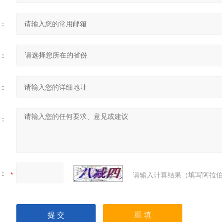
：
：
：
：
：
请输入计算结果（填写阿拉伯