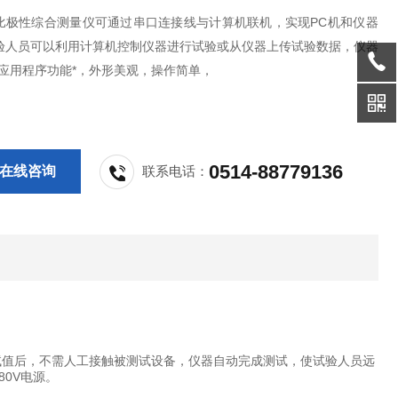
比极性综合测量仪可通过串口连接线与计算机联机，实现PC机和仪器
验人员可以利用计算机控制仪器进行试验或从仪器上传试验数据，仪器
机应用程序功能*，外形美观，操作简单，
0514-88779136
在线咨询
联系电话：
测试值后，不需人工接触被测试设备，仪器自动完成测试，使试验人员远
0V电源。