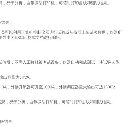
，美观，易于分析，自带微型打印机，可随时打印曲线和测试结果。
验结果。
验人员可以利用计算机控制仪器进行试验或从仪器上传试验数据，仪器所
导出为EXCEL格式文档进行编辑。
测试值后，不需人工接触被测试设备，仪器自动完成测试，使试验人员
输出容量为5KVA。
A，外接升流器可升至1000A，外接调压器最大输出可达1500V，
，美观，易于分析，自带微型打印机，可随时打印曲线和测试结果。
试验结果。