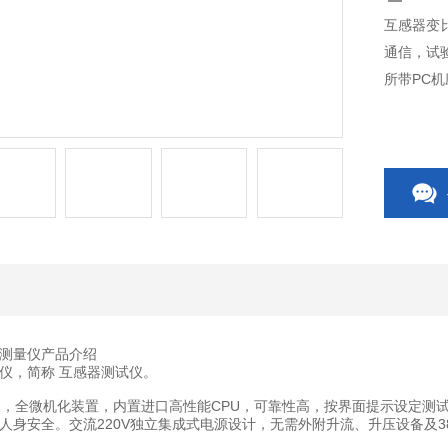
互感器变
通信，试
所带PC
测量仪产品介绍
仪，简称 互感器测试仪。
方便，全微机化装置，内置进口高性能CPU，可靠性高，按界面提示设定
人身安全。交流220V独立集成式电源设计，无需外附升流、升压设备及38