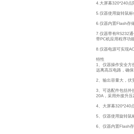
4.大屏幕320*
5.仪器使用旋转鼠
6.仪器内置Fla
7.仪器带有RS2
带PC机应用程序功
8.仪器电源可实现AC
特性
1、仪器操作安全方
远离高压电路，确保
2、输出容量大，伏安
3、可选配件包括外接
20A，采用外接升压
4、大屏幕320*
5、仪器使用旋转鼠
6、仪器内置Fla