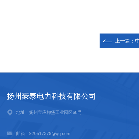
上一篇：
扬州豪泰电力科技有限公司
地址：扬州宝应柳堡工业园区68号
邮箱：920517379@qq.com