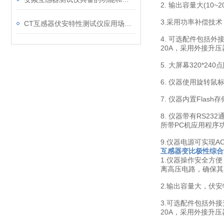
2. 输出容量大(10
3.采用功率补偿技
CT互感器伏安特性测试仪应用场景及技术特点说明
4. 可选配件包括外
20A，采用外接升压
5. 大屏幕320
6. 仪器使用旋转
7. 仪器内置Fl
8. 仪器带有RS
所带PC机应用程序
9.仪器电源可实现AC
互感器变比极性综合
1.仪器操作安全方
离高压电路，确保其
2.输出容量大，伏安
3.可选配件包括外接
20A，采用外接升压