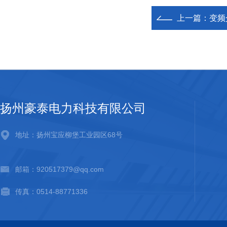
上一篇：
变频
扬州豪泰电力科技有限公司
地址：扬州宝应柳堡工业园区68号
邮箱：920517379@qq.com
传真：0514-88771336