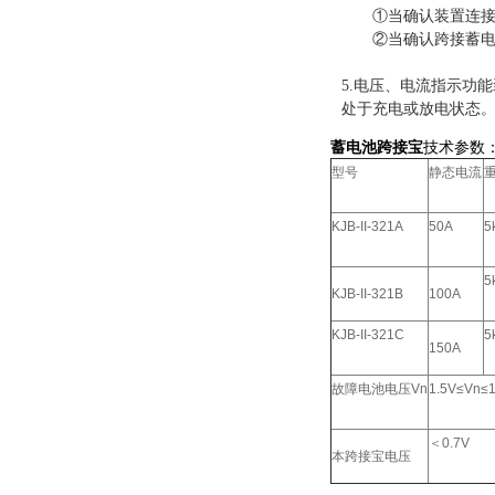
①当确认装置连接正
②当确认跨接蓄电池
5.电压、电流指示功
处于充电或放电状态
蓄电池跨接宝
技术参数
型号
静态电流
KJB-II-321A
50A
5
5
KJB-II-321B
100A
KJB-II-321C
5
150A
故障电池电压
Vn
1.5V≤Vn≤
＜
0.7V
本跨接宝电压