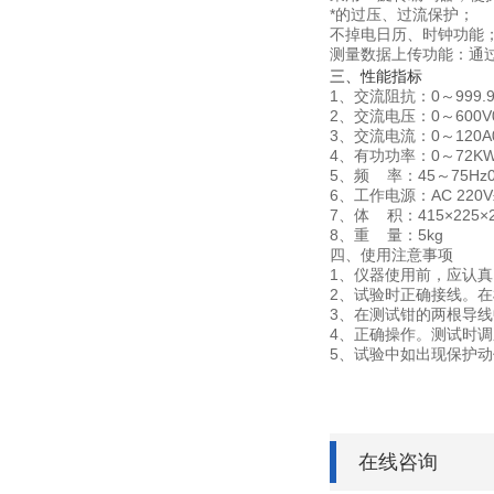
*的过压、过流保护；
不掉电日历、时钟功能
测量数据上传功能：通过
三、性能指标
1、交流阻抗：0～999.
2、交流电压：0～600V
3、交流电流：0～120A
4、有功功率：0～72K
5、频 率：45～75Hz
6、工作电源：AC 220V±
7、体 积：415×225×
8、重 量：5kg
四、使用注意事项
1、仪器使用前，应认
2、试验时正确接线。
3、在测试钳的两根导线
4、正确操作。测试时
5、试验中如出现保护
在线咨询