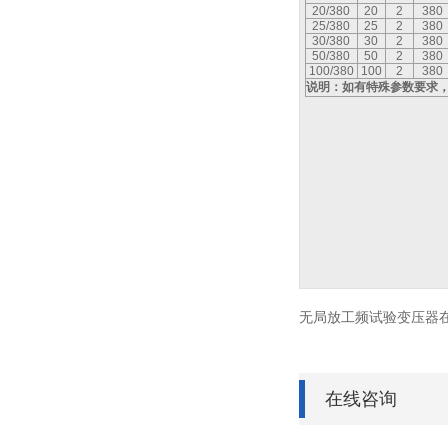
20/380
20
2
380
25/380
25
2
380
30/380
30
2
380
50/380
50
2
380
100/380
100
2
380
说明：如有特殊参数要求
无局放工频试验变压器
在线咨询