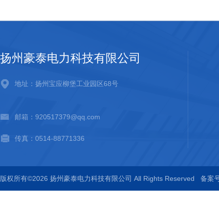
扬州豪泰电力科技有限公司
地址：扬州宝应柳堡工业园区68号
邮箱：920517379@qq.com
传真：0514-88771336
版权所有©2026 扬州豪泰电力科技有限公司 All Rights Reserved
备案号