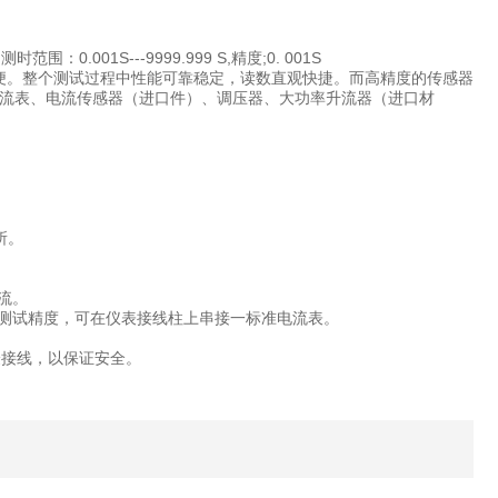
1S---9999.999 S,精度;0. 001S
方便。整个测试过程中性能可靠稳定，读数直观快捷。而高精度的传感器
流表、电流传感器（进口件）、调压器、大功率升流器（进口材
所。
待升流。
证测试精度，可在仪表接线柱上串接一标准电流表。
验接线，以保证安全。