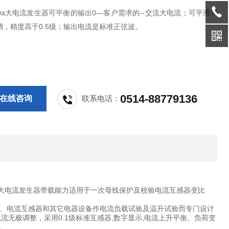
000a大电流发生器可平衡的输出0—客户需求的--交流大电流；可平滑平
调，精度高于0.5级；输出电流是标准正弦波。
0514-88779136
在线咨询
联系电话：
大电流发生器带载能力适用于一次母线保护及校验电流互感器变比
、电流互感器和其它电器设备作电流负载试验及温升试验而专门设计
无极调整，采用0.1级标准互感器,数字显示,电流上升平衡、负荷变
。