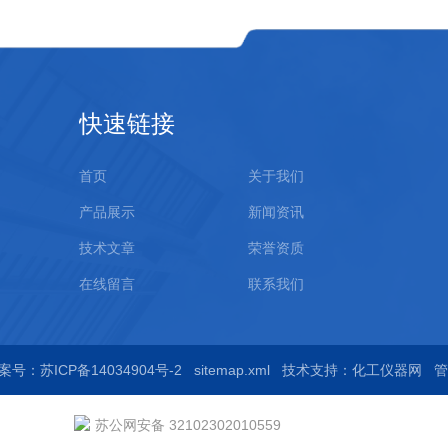
快速链接
首页
关于我们
产品展示
新闻资讯
技术文章
荣誉资质
在线留言
联系我们
案号：苏ICP备14034904号-2
sitemap.xml
技术支持：
化工仪器网
管
苏公网安备 32102302010559