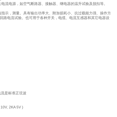
大电流电源，如空气断路器、接触器、继电器的温升试验及脱扣等。
效值指示，测量。具有输出功率大、附加损耗小、抗过载能力强、操作方
回路电流试验。也可用于各种开关，电缆、电流互感器和其它电器设
电流是标准正弦波
V, 2KA 5V )