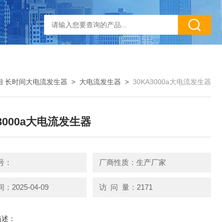
相 长时间大电流发生器
>
大电流发生器
>
30KA3000a大电流发生器
A3000a大电流发生器
号：
厂商性质：生产厂家
2025-04-09
访 问 量：2171
描述：