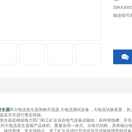
30KA3
稳连续可
流发生器
即大电流发生器简称升流器,大电流测试设备，大电流试验装置，其
器及开关进行整定校验。
生器是根据电力部门和工矿企业在电气设备试验如：各种母线槽，开关
系列大电流发生器视产品体积、重量采用一体式、分体式结构，具有输出电流
、操作简便、安全等特点。是工矿企业进行升流或温升试验较理想的设备