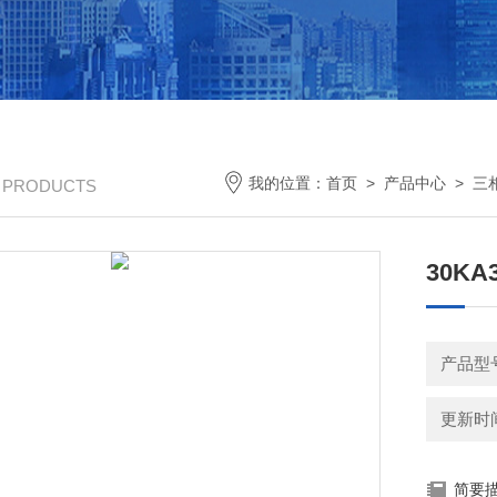
我的位置：
首页
>
产品中心
>
三
/ PRODUCTS
30K
产品型
更新时间：
简要