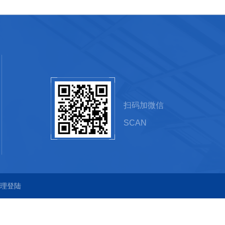
扫码加微信
SCAN
理登陆