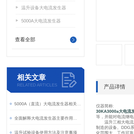
温升设备大电流发生器
5000A大电流发生器
查看全部
相关文章
RELATED ARTICLES
产品详情
5000A（直流）大电流发生器相关内容解析
仪器简称:
30KA3000a大电
等，并能对电流继电
全面解释大电流发生器主要作用及使用时需要注意内容
温升三相大电流发
制造的设备。DDG
温升试验设备使用方法及注意事项
化范围大、工作可靠