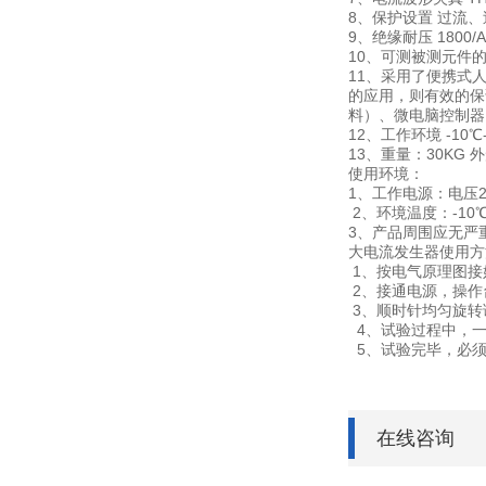
8、保护设置 过流、
9、绝缘耐压 1800/
10、可测被测元件的电
11、采用了便携式
的应用，则有效的保
料）、微电脑控制器
12、工作环境 -10℃--
13、重量：30KG 外
使用环境：
1、工作电源：电压22
2、环境温度：-1
3、产品周围应无严
大电流发生器使用
1、按电气原理图
2、接通电源，操
3、顺时针均匀旋
4、试验过程中，
5、试验完毕，必须
在线咨询