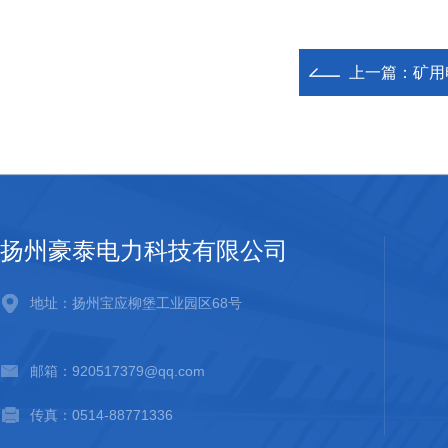
上一篇：
矿用
扬州豪泰电力科技有限公司
地址：扬州宝应柳堡工业园区68号
邮箱：920517379@qq.com
传真：0514-88771336