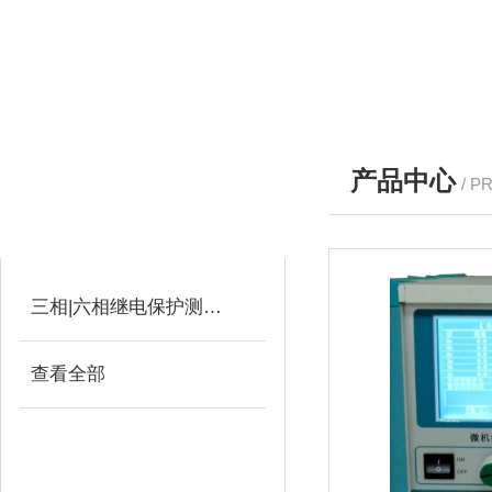
产品中心
/ P
产品分类
PRODUCTS
三相|六相继电保护测试仪
查看全部