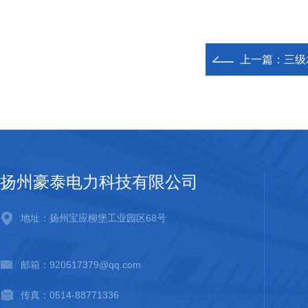
上一篇：
三级
扬州豪泰电力科技有限公司
地址：扬州宝应柳堡工业园区68号
邮箱：920517379@qq.com
传真：0514-88771336