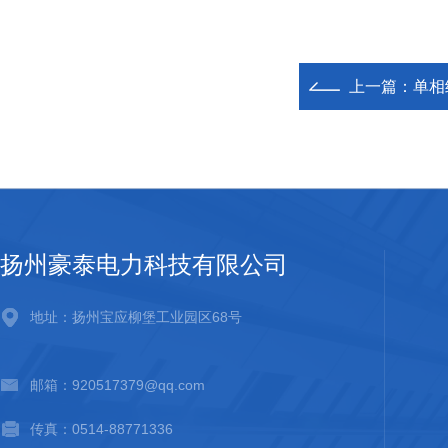
上一篇：
单相
扬州豪泰电力科技有限公司
地址：扬州宝应柳堡工业园区68号
邮箱：920517379@qq.com
传真：0514-88771336