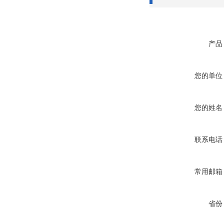
产品
您的单位
您的姓名
联系电话
常用邮箱
省份