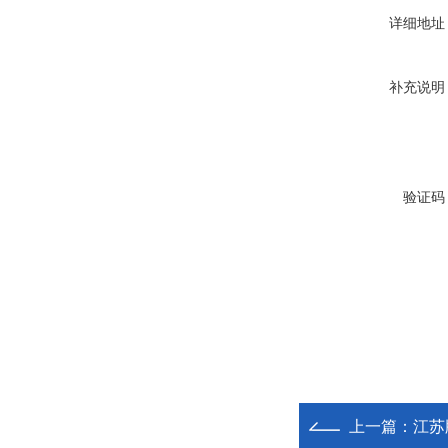
详细地址
补充说明
验证码
上一篇：
江苏