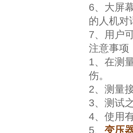
6、大屏
的人机对
7、用户
注意事项
1、在测
伤。
2、测量
3、测试
4、使用
5、
变压