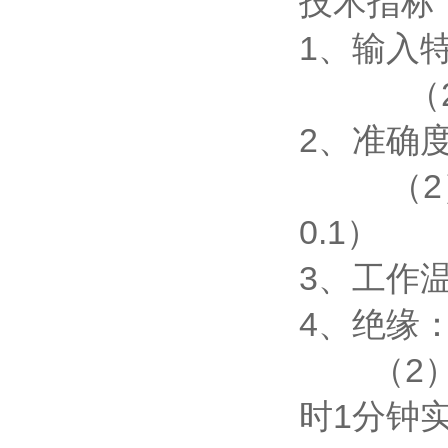
技术指标
1、输入特
（2）电
2、准确度
（2）功率
0.1）
3、工作温
4、绝缘
（2）工
时1分钟