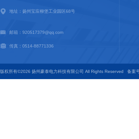
地址：扬州宝应柳堡工业园区68号
邮箱：920517379@qq.com
传真：0514-88771336
版权所有©2026 扬州豪泰电力科技有限公司 All Rights Reserved
备案号