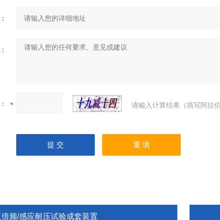
：
：
：
请输入计算结果（填写阿拉伯
三倍频/感应耐压试验成套装置