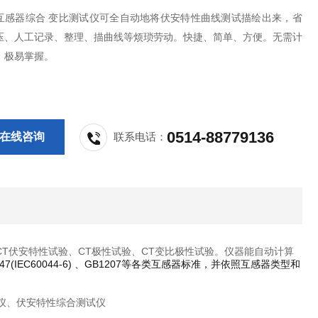
互感器综合 变比测试仪可全自动地将伏安特性曲线测试描绘出来，省
压、人工记录、整理、描曲线等烦琐劳动。快捷、简单、方便。无需计
，极易掌握。
0514-88779136
在线咨询
联系电话：
T伏安特性试验、CT极性试验、CT变比极性试验。仪器能自动计算
6847(IEC60044-6) 、GB1207等各类互感器标准，并依照互感器类型和
仪、伏安特性综合测试仪