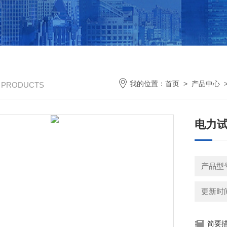
我的位置：
首页
>
产品中心
/ PRODUCTS
电力试
产品型
更新时间：
简要