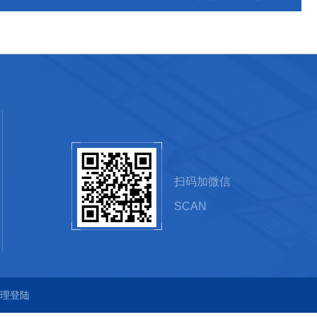
扫码加微信
SCAN
理登陆