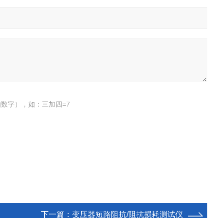
数字），如：三加四=7
下一篇：
变压器短路阻抗/阻抗损耗测试仪