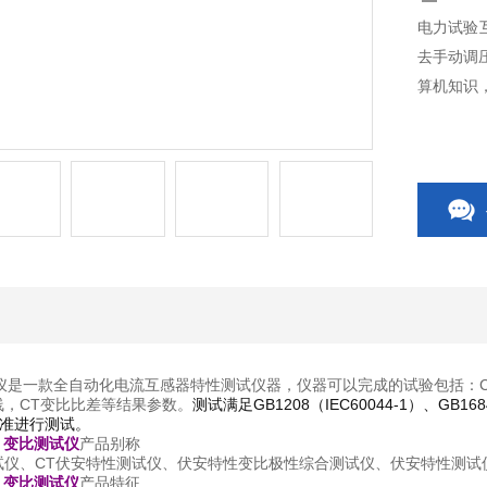
电力试验
去手动调
算机知识
是一款全自动化电流互感器特性测试仪器，仪器可以完成的试验包括：C
线，CT变比比差等结果参数。
测试满足GB1208（IEC60044-1）、GB1
准进行测试。
 变比测试仪
产品别称
试仪、CT伏安特性测试仪、伏安特性变比极性综合测试仪、伏安特性测试
 变比测试仪
产品特征