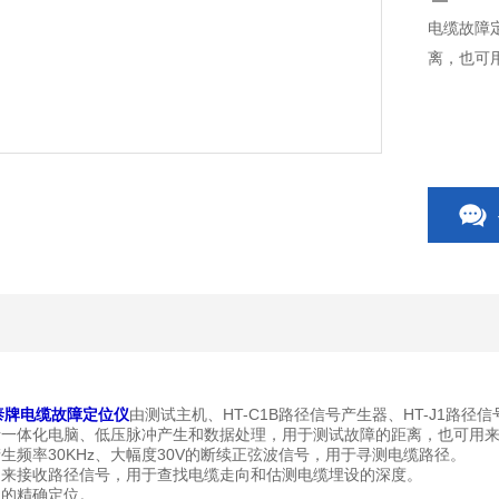
电缆故障
离，也可
泰牌
电缆故障定位仪
由测试主机、HT-C1B路径信号产生器、HT-J1路径
一体化电脑、低压脉冲产生和数据处理，用于测试故障的距离，也可用来
频率30KHz、大幅度30V的断续正弦波信号，用于寻测电缆路径。
来接收路径信号，用于查找电缆走向和估测电缆埋设的深度。
的精确定位。