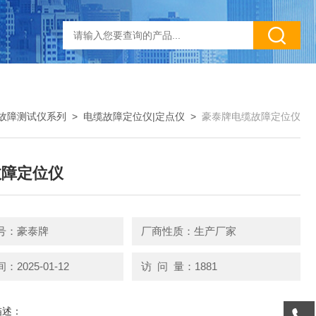
故障测试仪系列
>
电缆故障定位仪|定点仪
>
豪泰牌电缆故障定位仪
故障定位仪
号：豪泰牌
厂商性质：生产厂家
2025-01-12
访 问 量：1881
描述：