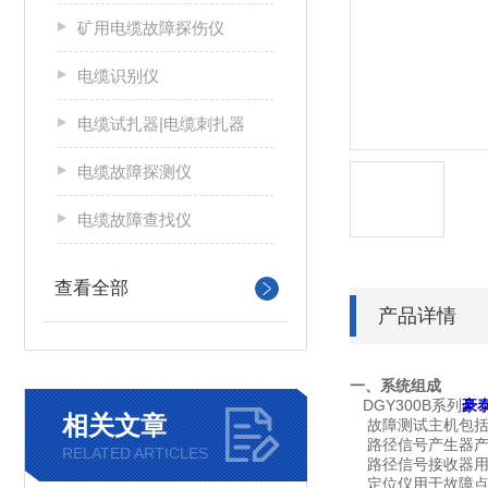
矿用电缆故障探伤仪
电缆识别仪
电缆试扎器|电缆刺扎器
电缆故障探测仪
电缆故障查找仪
查看全部
产品详情
一、系统组成
DGY300B系列
豪
相关文章
故障测试主机包括
路径信号产生器产生
RELATED ARTICLES
路径信号接收器用
定位仪用于故障点