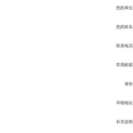
您的单位
您的姓名
联系电话
常用邮箱
省份
详细地址
补充说明