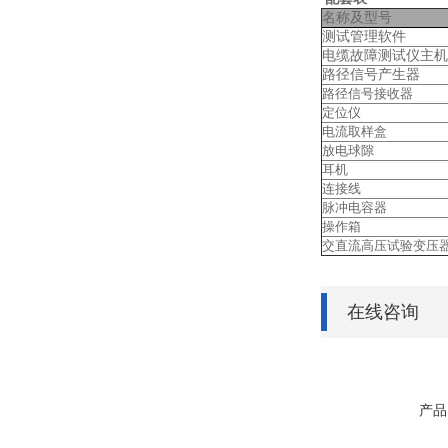
名称及型号
测试管理软件
电缆故障测试仪主机
路径信号产生器
路径信号接收器
定位仪
电流取样盒
放电球隙
耳机
连接线
脉冲电容器
操作箱
交直流高压试验变压
在线咨询
产品