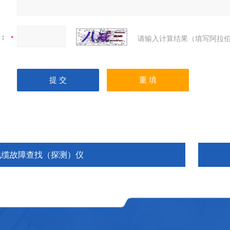
：
请输入计算结果（填写阿拉伯
电缆故障查找（探测）仪