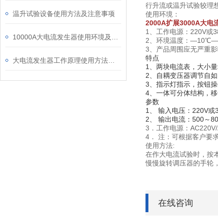
行升流或温升试验较理
温升试验设备使用方法及注意事项
使用环境：
2000A扩展3000A大
1、工作电源：220V或380
10000A大电流发生器使用环境及使用方法注意事项
2、环境温度：—10℃—
3、产品周围应无严重
特点
大电流发生器工作原理使用方法及作用
1、两块电流表，大小
2、自耦变压器调节自如
3、指示灯指示，按钮
4、一体可分体结
参数
1、 输入电压：220V或3
2、 输出电流：500～80
3．工作电源：AC220V/A
4． 注：可根据客户要
使用方法:
在作大电流试验时，按
慢慢旋转调压器的手轮
在线咨询