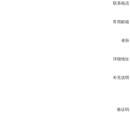
联系电话
常用邮箱
省份
详细地址
补充说明
验证码