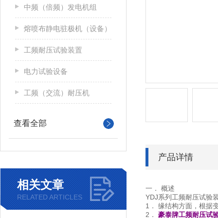
中频（倍频）发电机组
熔喷布静电驻极机（设备）
工频耐压试验装置
电力试验设备
工频（交流）耐压机
查看全部
产品详情
相关文章
一． 概述
RELATED ARTICLES
YDJ系列工频耐压试
1． 缘结构方面，根据
2．
豪泰牌工频耐压试