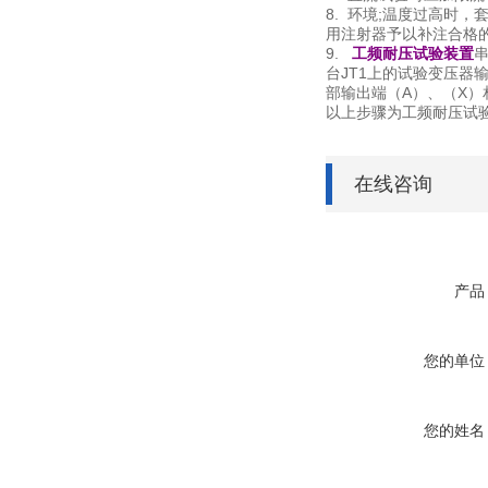
8. 环境;温度过高
用注射器予以补注合格的
9.
工频耐压试验装置
串
台JT1上的试验变压器输
部输出端（A）、（X）
以上步骤为工频耐压试
在线咨询
产品
您的单位
您的姓名