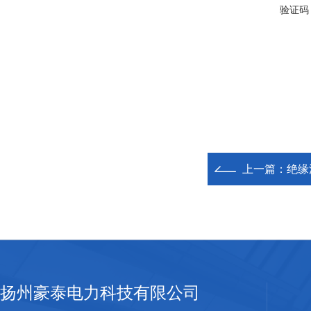
验证码
上一篇：
绝缘
扬州豪泰电力科技有限公司