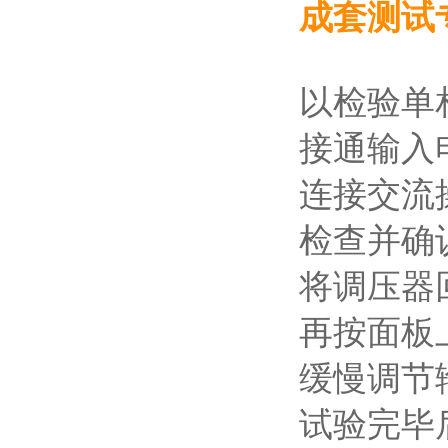
成套测试
以检验单
接通输入电
连接交流
检查并确
将调压器
再按面板
缓慢调节
试验完毕