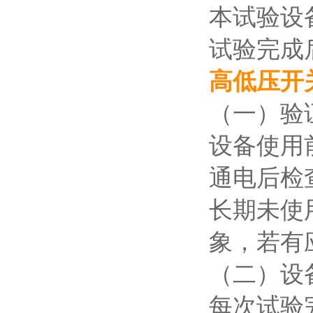
本试验设
试验完成
高低压开
（一）验
设备使用
通电后检
长期未使
象，若有
（二）设
每次试验