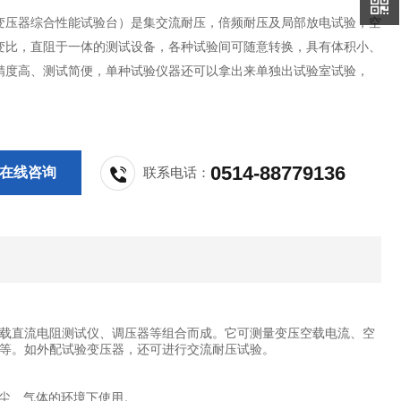
变压器综合性能试验台）是集交流耐压，倍频耐压及局部放电试验，空
变比，直阻于一体的测试设备，各种试验间可随意转换，具有体积小、
精度高、测试简便，单种试验仪器还可以拿出来单独出试验室试验，
0514-88779136
在线咨询
联系电话：
载直流电阻测试仪、调压器等组合而成。它可测量变压空载电流、空
等。如外配试验变压器，还可进行交流耐压试验。
害粉尘、气体的环境下使用。