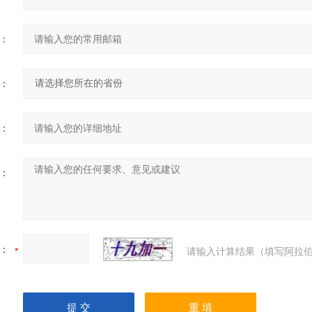
：
：
：
：
：
请输入计算结果（填写阿拉伯