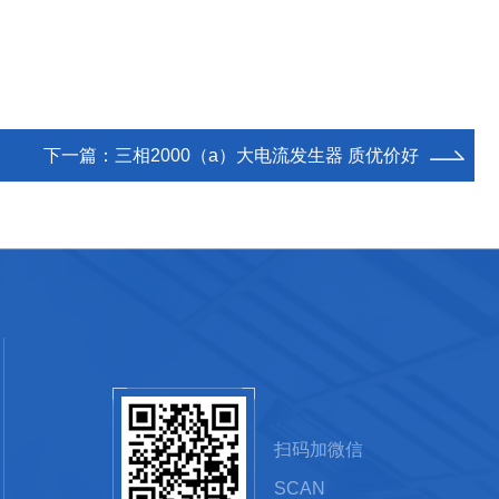
下一篇：
三相2000（a）大电流发生器 质优价好
扫码加微信
SCAN