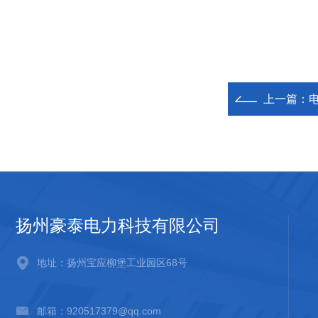
上一篇：
扬州豪泰电力科技有限公司
地址：扬州宝应柳堡工业园区68号
邮箱：920517379@qq.com