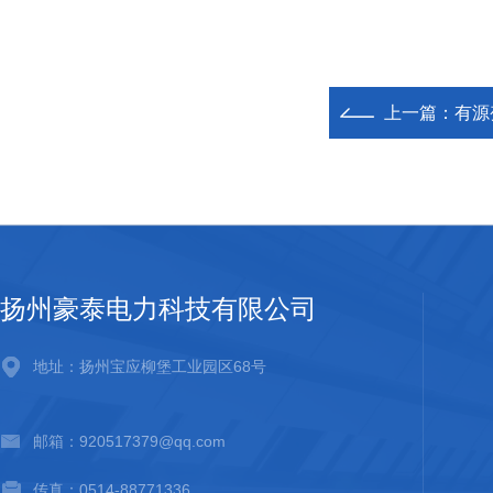
上一篇：
有源
扬州豪泰电力科技有限公司
地址：扬州宝应柳堡工业园区68号
邮箱：920517379@qq.com
传真：0514-88771336