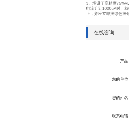
3、增设了高精度75%
电流升到1000uA时
上，并应立即按绿色按
在线咨询
产品
您的单位
您的姓名
联系电话