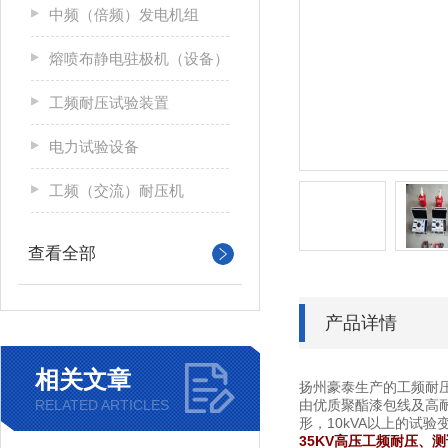
中频（倍频）发电机组
熔喷布静电驻极机（设备）
工频耐压试验装置
电力试验设备
工频（交流）耐压机
查看全部
产品详情
相关文章
扬州豪泰生产的工频耐
RELATED ARTICLES
由优质聚酯漆包线及高耐
形，10kVA以上的试
35KV高压工频耐压、