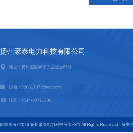
扬州豪泰电力科技有限公司
地址：扬州宝应柳堡工业园区68号
邮箱：920517379@qq.com
传真：0514-88771336
版权所有©2026 扬州豪泰电力科技有限公司 All Rights Reserved
备案号