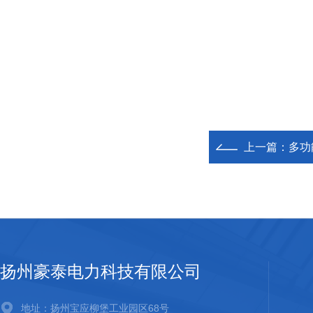
上一篇：
多功
扬州豪泰电力科技有限公司
地址：扬州宝应柳堡工业园区68号