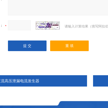
：
请输入计算结果（填写阿拉伯
直流高压泄漏电流发生器