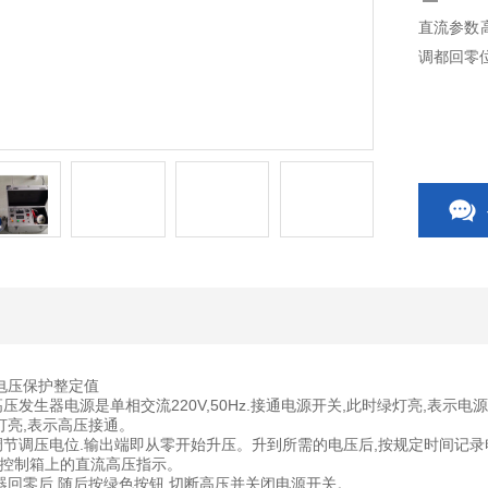
直流参数
调都回零
电压保护整定值
压发生器电源是单相交流220V,50Hz.接通电源开关,此时绿灯亮,表示电
灯亮,表示高压接通。
调节调压电位.输出端即从零开始升压。升到所需的电压后,按规定时间记
控制箱上的直流高压指示。
位器回零后,随后按绿色按钮,切断高压并关闭电源开关。