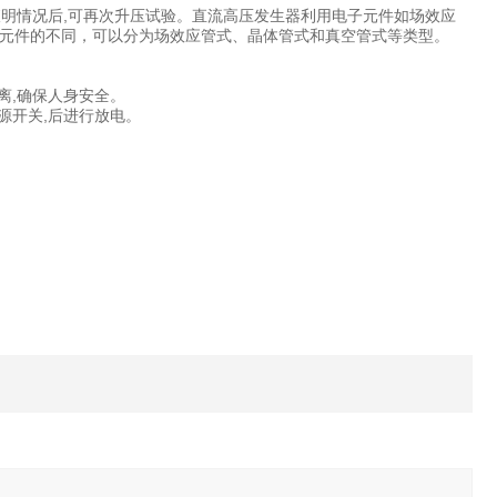
查明情况后,可再次升压试验。直流高压发生器利用电子元件如场效应
元件的不同，可以分为场效应管式、晶体管式和真空管式等类型。
离,确保人身安全。
源开关,后进行放电。