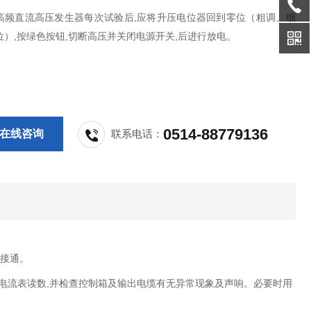
高频直流高压发生器每次试验后,应将升压电位器回到零位（粗调、细
位）,按绿色按钮,切断高压并关闭电源开关,后进行放电。
0514-88779136
在线咨询
联系电话：
源接通。
录电流表读数,并检查控制箱及输出电缆有无异常现象及声响。必要时用