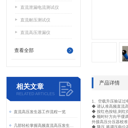
直流泄漏电流测试仪
直流耐压测试仪
直流高压泄漏仪
查看全部
产品详情
相关文章
RELATED ARTICLES
1、空载升压验证过
◆ 请认准高频直流高
◆ 按红色按钮,则红
直流高压发生器工作流程一览
◆ 顺时针方向平缓
外接高压分压器校准
几部轻松掌握高频直流高压发生器进行泄漏及直流耐压试验
◆ 降压,将调压电