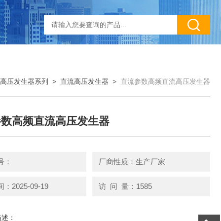
高压发生器系列
>
直流高压发生器
>
直流参数高频直流高压发生器
参数高频直流高压发生器
号：
厂商性质：生产厂家
2025-09-19
访 问 量：1585
描述：