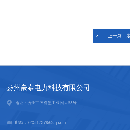
上一篇：
扬州豪泰电力科技有限公司
地址：扬州宝应柳堡工业园区68号
邮箱：920517379@qq.com