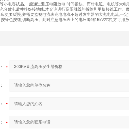
等小电容试品,一般通过测压电阻放电,时间很快。而对电缆、电机等大电容
充分放电后并挂好接地线,才允许进行高压引线的拆除和更换接线工作。
压应更要缓慢,并需要监视电流表充电电流不超过发生器的大充电电流,一定
后按绿色按钮,切断高压。此时注意电压表上的电压降到15kV左右,方可用
：
：
：
：