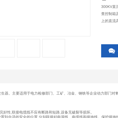
300KV
查控制箱
上的直流
高压发生器。主要适用于电力检修部门、工矿、冶金、钢铁等企业动力部门
完好性,联接电缆线不应有断路和短路,设备无破裂等损坏。
放置到合适的安全的位置,分别联接好电源线、电缆线和接地线。保护接地