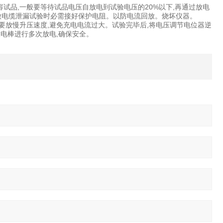
试品,一般要等待试品电压自放电到试验电压的20%以下,再通过放电
做电缆泄漏试验时必需接好保护电阻。以防电流回放。烧坏仪器。
要放慢升压速度,避免充电电流过大。试验完毕后,将电压调节电位器逆
放电棒进行多次放电,确保安全。