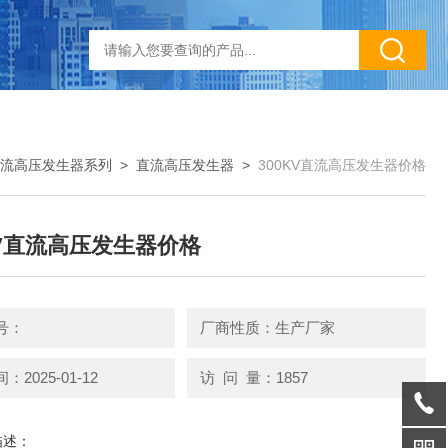
流高压发生器系列
>
直流高压发生器
>
300KV直流高压发生器价格
KV直流高压发生器价格
号：
厂商性质：生产厂家
2025-01-12
访 问 量：1857
描述：