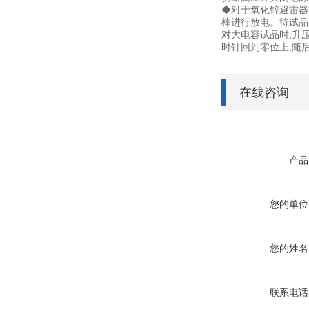
◆对于氧化锌避雷器
棒进行放电。待试品
对大电容试品时,升
时针回到零位上,随
在线咨询
产品
您的单位
您的姓名
联系电话