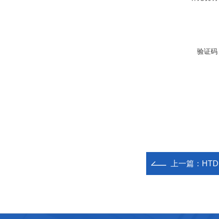
验证码
上一篇：
HT