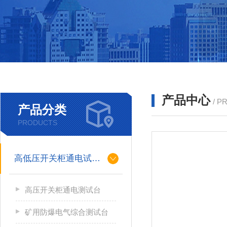
产品中心
/ P
产品分类
PRODUCTS
高低压开关柜通电试验台
高压开关柜通电测试台
矿用防爆电气综合测试台