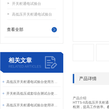
开关柜通电试验台
高低压开关柜通电试验台
查看全部
相关文章
RELATED ARTICLES
产品详情
高低压开关柜通电试验台使用方法讲解
开关柜高低压成套综合测试台使用方法详情
产品介绍
HTTS-II高低压开
高低压开关柜通电试验台使用详情说明
检测，提高工作效率。