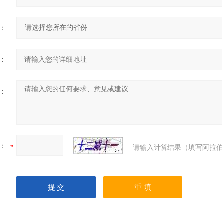
：
：
：
：
请输入计算结果（填写阿拉伯