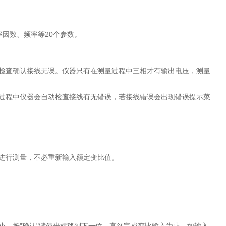
率因数、频率等20个参数。
细检查确认接线无误。仪器只有在测量过程中三相才有输出电压，测量
量过程中仪器会自动检查接线有无错误，若接线错误会出现错误提示菜
下进行测量，不必重新输入额定变比值。