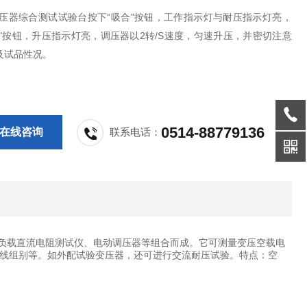
变压器综合测试试验台按下“吸合"按钮，工作指示灯与耐压指示灯亮，
压"按钮，升压指示灯亮，调压器以2转/S速度，匀速升压，并密切注意
及试品性况。
0514-88779136
在线咨询
联系电话：
性负载直流电阻测试仪、电动调压器等组合而成。它可测量变压空载电
线组别等。如外配试验变压器，还可进行交流耐压试验。特点：空