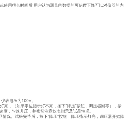
或使用很长时间后,用户认为测量的数据的可信度下降可以对仪器的内
仪表电压为100V。
示灯亮，（如果零位指示灯不亮，按下“降压"按钮，调压器回零），按
/S速度，匀速升压，并密切注意仪表指示及试品性况。
品情况。试验完毕后，按下“降压"按钮，降压指示灯亮，调压器开始降