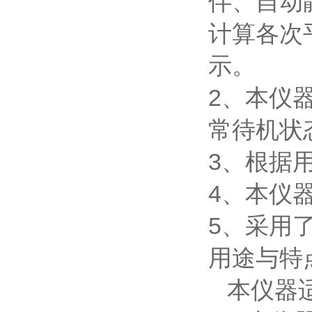
伴、自动
计算各次
示。
2、本仪
常待机状
3、根据
4、本仪
5、采用
用途与特
本仪器适