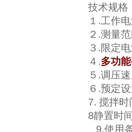
技术规格
１.工作电源
２.测量范
３.限定电
４.
多功能
５.调压速度
６.预定设
7. 搅拌时
8静置时间
9.使用条