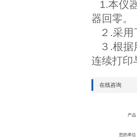
1.本仪
器回零。
２.采用
３.根据
连续打印
在线咨询
产品
您的单位