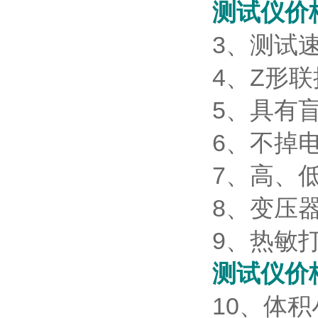
测试仪价
3、测试
4、Z形
5、具有
6、不掉
7、高、
8、变压
9、热敏
测试仪价
10、体