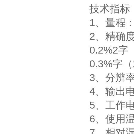
技术指标
1、量程：0
2、精确度
0.2%2字
0.3%字
3、分辨率
4、输出电
5、工作电
6、使用温
7、相对